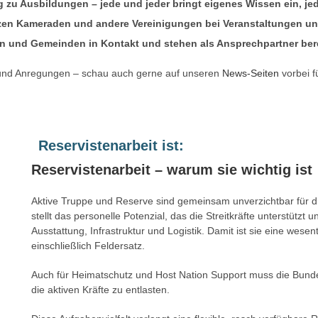
g zu Ausbildungen – jede und jeder bringt eigenes Wissen ein, je
tzen Kameraden und andere Vereinigungen bei Veranstaltungen un
nen und Gemeinden in Kontakt und stehen als Ansprechpartner bere
 und Anregungen – schau auch gerne auf unseren
News-Seiten
vorbei f
Reservistenarbeit ist:
Reservistenarbeit – warum sie wichtig ist
Aktive Truppe und Reserve sind gemeinsam unverzichtbar für d
stellt das personelle Potenzial, das die Streitkräfte unterstütz
Ausstattung, Infrastruktur und Logistik. Damit ist sie eine wes
einschließlich Feldersatz.
Auch für Heimatschutz und Host Nation Support muss die Bund
die aktiven Kräfte zu entlasten.