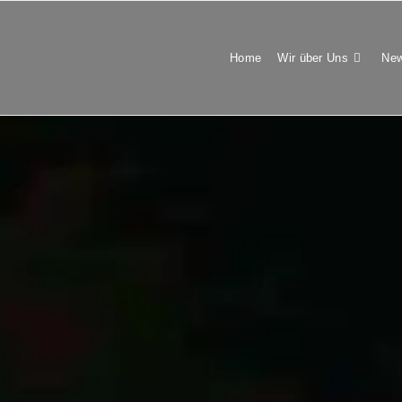
Home
Wir über Uns
New