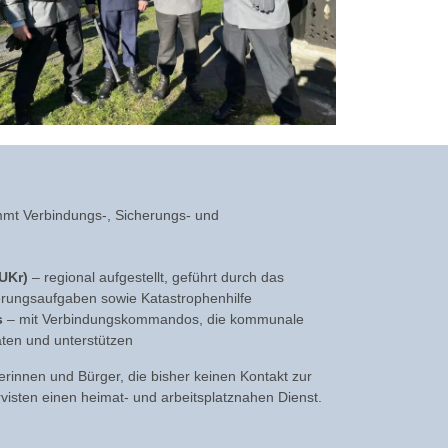
nimmt Verbindungs-, Sicherungs- und
UKr)
– regional aufgestellt, geführt durch das
erungsaufgaben sowie Katastrophenhilfe
s
– mit Verbindungskommandos, die kommunale
ten und unterstützen
rinnen und Bürger, die bisher keinen Kontakt zur
isten einen heimat- und arbeitsplatznahen Dienst.