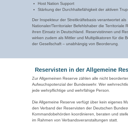
Host Nation Support
Stärkung der Durchhaltefähigkeit der aktiven Tru
Der Inspekteur der Streitkräftebasis verantwortet als
Nationaler/Territorialer Befehlshaber die Territoriale
ihren Einsatz in Deutschland. Reservistinnen und Re
wirken zudem als Mittler und Multiplikatoren für die
der Gesellschaft – unabhängig von Beorderung.
Reservisten in der Allgemeine Re
Zur Allgemeinen Reserve zählen alle nicht beorderten
Aufwuchspotenzial der Bundeswehr. Wer wehrrechtlich
jede wehrpflichtige und wehrfähige Person.
Die Allgemeine Reserve verfügt über kein eigenes Mat
den Verband der Reservisten der Deutschen Bundesweh
Kommandobehörden koordinieren, beraten und stellen
im Rahmen von Verbandsveranstaltungen statt.