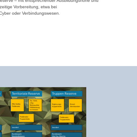
e Reserve – mit entsprechender Ausbildungshöhe und
zeitige Vorbereitung, etwa bei
, Cyber oder Verbindungswesen.