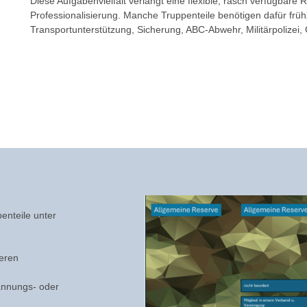
Diese Aufgabenvielfalt verlangt eine flexible, rasch verfügbar
Professionalisierung. Manche Truppenteile benötigen dafür früh
Transportunterstützung, Sicherung, ABC-Abwehr, Militärpolizei
enteile unter
weren
pannungs- oder