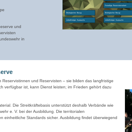
ppe
 Reserve und
servisten
 Bundeswehr in
serve
 Reservistinnen und Reservisten – sie bilden das langfristige
 verfügbar ist, kann Dienst leisten; im Frieden gehört dazu
erial. Die Streitkräftebasis unterstützt deshalb Verbände wie
r e. V. bei der Ausbildung. Die territorialen
 einheitliche Standards sicher. Ausbildung findet überwiegend