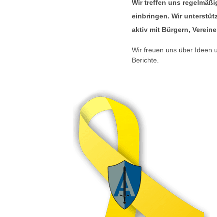
Wir treffen uns regelmäßi
einbringen. Wir unterstü
aktiv mit Bürgern, Verei
Wir freuen uns über Ideen
Berichte.