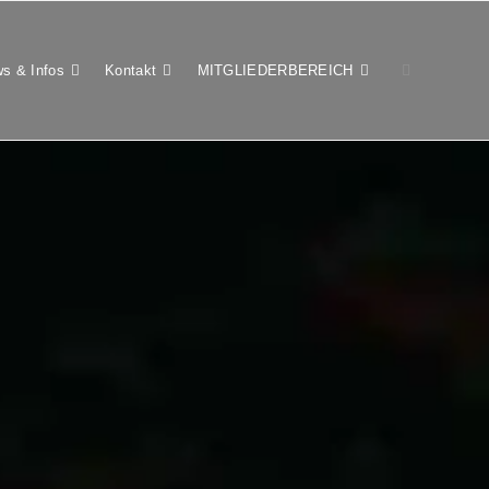
s & Infos
Kontakt
MITGLIEDERBEREICH