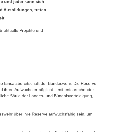
de und jeder kann sich
d Ausbildungen, treten
it.
ür aktuelle Projekte und
ie Einsatzbereitschaft der Bundeswehr. Die Reserve
t und ihren Aufwuchs ermöglicht – mit entsprechender
entliche Säule der Landes- und Bündnisverteidigung,
eswehr über ihre Reserve aufwuchsfähig sein, um