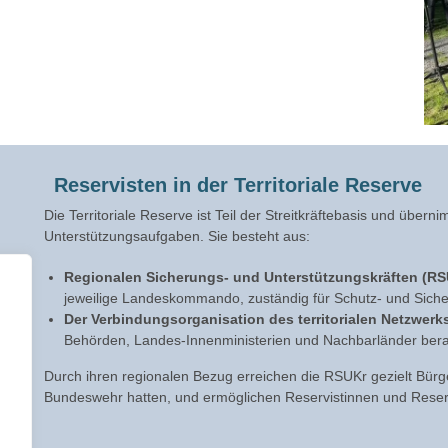
Reservisten in der Territoriale Reserve
Die Territoriale Reserve ist Teil der Streitkräftebasis und über
Unterstützungsaufgaben. Sie besteht aus:
Regionalen Sicherungs- und Unterstützungskräften (RS
jeweilige Landeskommando, zuständig für Schutz- und Sich
Der Verbindungsorganisation des territorialen Netzwerk
Behörden, Landes-Innenministerien und Nachbarländer bera
Durch ihren regionalen Bezug erreichen die RSUKr gezielt Bürge
Bundeswehr hatten, und ermöglichen Reservistinnen und Reserv