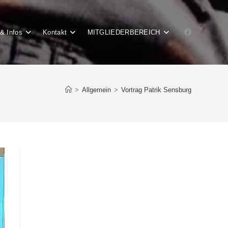
& Infos
Kontakt
MITGLIEDERBEREICH
>
Allgemein
>
Vortrag Patrik Sensburg