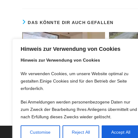
DAS KÖNNTE DIR AUCH GEFALLEN
Hinweis zur Verwendung von Cookies
Hinweis zur Verwendung von Cookies
Wir verwenden Cookies, um unsere Website optimal zu
W
gestalten.Einige Cookies sind für den Betrieb der Seite
Funk und Karte: Der Evergreen,
erforderlich.
der nie langweilig wird
19. November 2023
Bei Anmeldungen werden personenbezogene Daten nur
zum Zweck der Bearbeitung Ihres Anliegens übermittelt und
nach Erfüllung dieses Zwecks wieder gelöscht.
Customise
Reject All
Accept All