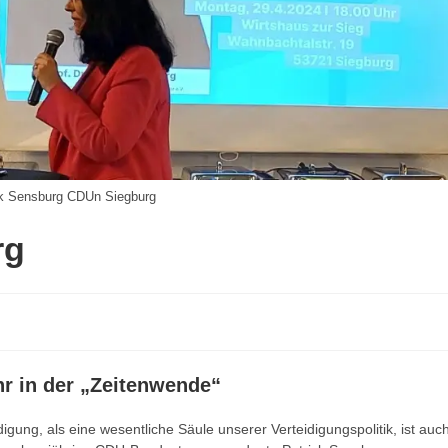
ik Sensburg CDUn Siegburg
rg
r in der „Zeitenwende“
gung, als eine wesentliche Säule unserer Verteidigungspolitik, ist auc