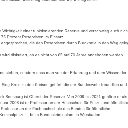
Wichtigkeit einer funktionierenden Reserve und verschwieg auch nich
zu 75 Prozent Reservisten im Einsatz.
 angesprochen, die den Reservisten durch Bürokratie in den Weg gele
s wird diskutiert, ob es nicht von 65 auf 70 Jahre angehoben werden
tand stehen, sondern dass man von der Erfahrung und dem Wissen der
 Sieg-Kreis zu den Kreisen gehört, die der Bundeswehr freundlich und
ick Sensburg ist Oberst der Reserve. Von 2009 bis 2021 gehörte er als
ar 2008 ist er Professor an der Hochschule für Polizei und öffentlich
 Professor an der Fachhochschule des Bundes für öffentliche
 Kriminalpolizei – beim Bundeskriminalamt in Wiesbaden.