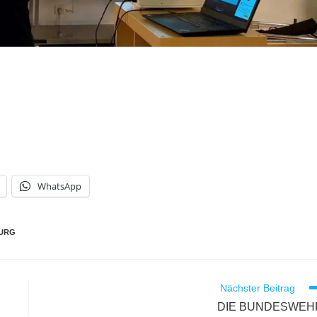
WhatsApp
URG
Nächster Beitrag
DIE BUNDESWEH