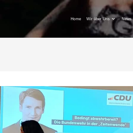
Home
Wir über Uns
News 