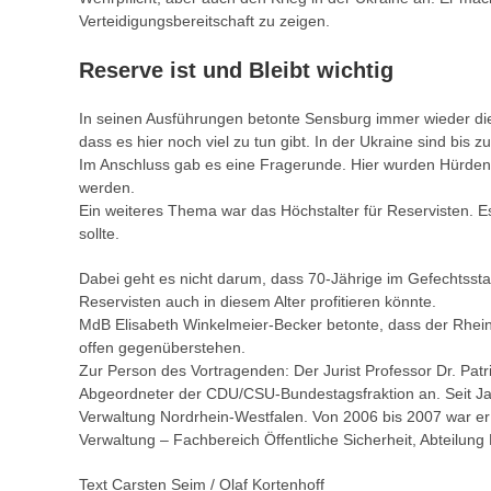
Verteidigungsbereitschaft zu zeigen.
Reserve ist und Bleibt wichtig
In seinen Ausführungen betonte Sensburg immer wieder die 
dass es hier noch viel zu tun gibt. In der Ukraine sind bis 
Im Anschluss gab es eine Fragerunde. Hier wurden Hürden
werden.
Ein weiteres Thema war das Höchstalter für Reservisten. E
sollte.
Dabei geht es nicht darum, dass 70-Jährige im Gefechtss
Reservisten auch in diesem Alter profitieren könnte.
MdB Elisabeth Winkelmeier-Becker betonte, dass der Rhein
offen gegenüberstehen.
Zur Person des Vortragenden: Der Jurist Professor Dr. Patr
Abgeordneter der CDU/CSU-Bundestagsfraktion an. Seit Janu
Verwaltung Nordrhein-Westfalen. Von 2006 bis 2007 war er
Verwaltung – Fachbereich Öffentliche Sicherheit, Abteilung
Text Carsten Seim / Olaf Kortenhoff