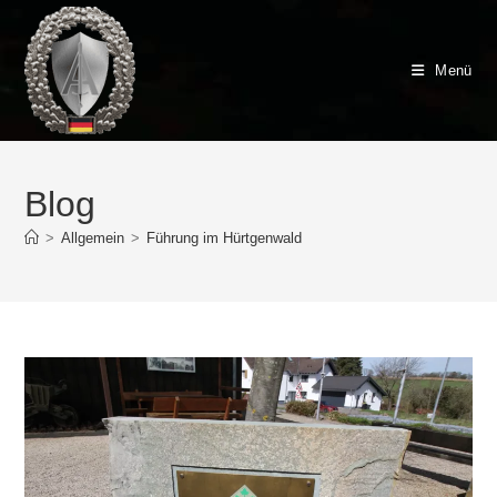
Zum
Inhalt
springen
Menü
Blog
>
Allgemein
>
Führung im Hürtgenwald