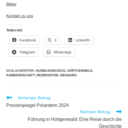
Bilder
Kontakt zu uns
Teilen mit:
Facebook
X
LinkedIn
Telegram
WhatsApp
SCHLAGWÖRTER
:
AUSBILDUNGSZUG
,
HÜRTGENWALD
,
KAMERADSCHAFT
,
RESERVISTEN
,
SIEGBURG
Weitere
Vorheriger Beitrag
Artikel
Pressespiegel Polarstern 2024
ansehen
Nächster Beitrag
Führung in Hürtgenwald: Eine Reise durch die
Geschichte