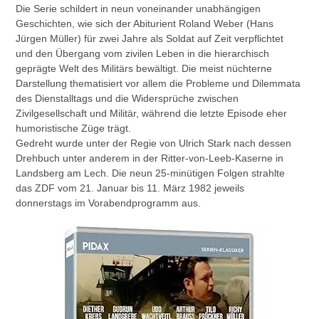
Die Serie schildert in neun voneinander unabhängigen
Geschichten, wie sich der Abiturient Roland Weber (Hans
Jürgen Müller) für zwei Jahre als Soldat auf Zeit verpflichtet
und den Übergang vom zivilen Leben in die hierarchisch
geprägte Welt des Militärs bewältigt. Die meist nüchterne
Darstellung thematisiert vor allem die Probleme und Dilemmata
des Dienstalltags und die Widersprüche zwischen
Zivilgesellschaft und Militär, während die letzte Episode eher
humoristische Züge trägt.
Gedreht wurde unter der Regie von Ulrich Stark nach dessen
Drehbuch unter anderem in der Ritter-von-Leeb-Kaserne in
Landsberg am Lech. Die neun 25-minütigen Folgen strahlte
das ZDF vom 21. Januar bis 11. März 1982 jeweils
donnerstags im Vorabendprogramm aus.