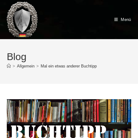
Zum
Inhalt
springen
Menü
Blog
>
Allgemein
>
Mal ein etwas anderer Buchtipp