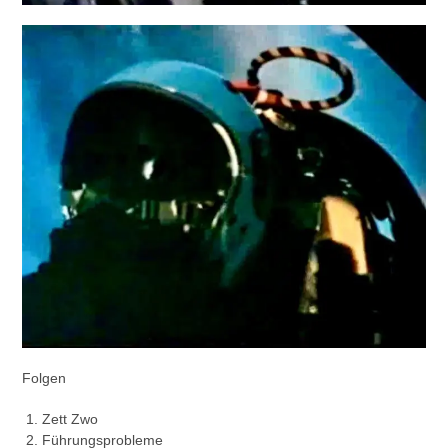
Folgen
Zett Zwo
Führungsprobleme