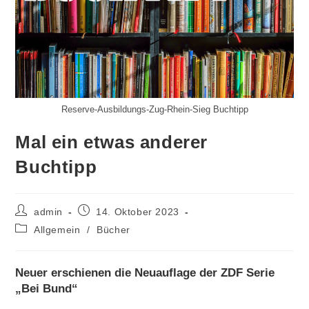
Reserve-Ausbildungs-Zug-Rhein-Sieg Buchtipp
Mal ein etwas anderer
Buchtipp
Beitrags-
Beitrag
admin
14. Oktober 2023
Autor:
veröffentlicht:
Beitrags-
Allgemein
/
Bücher
Kategorie:
Neuer erschienen die Neuauflage der ZDF Serie
„Bei Bund“