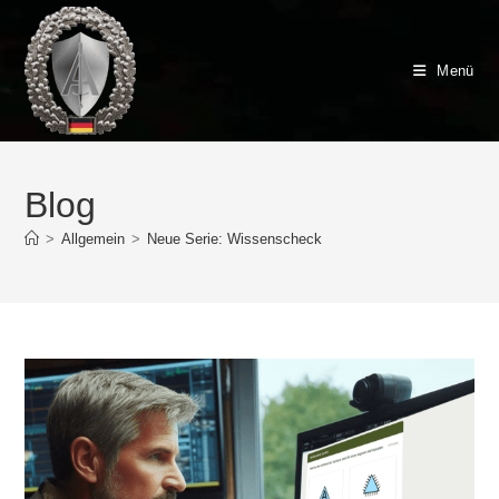
Zum
Inhalt
springen
Menü
Blog
>
Allgemein
>
Neue Serie: Wissenscheck