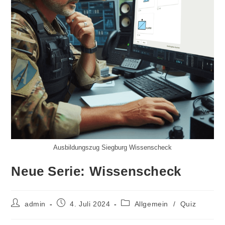
Ausbildungszug Siegburg Wissenscheck
Neue Serie: Wissenscheck
Beitrags-
Beitrag
Beitrags-
admin
4. Juli 2024
Allgemein
/
Quiz
Autor:
veröffentlicht:
Kategorie: