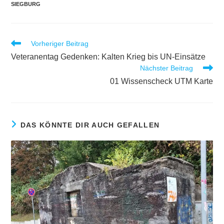
SIEGBURG
Weitere
Vorheriger Beitrag
Artikel
Veteranentag Gedenken: Kalten Krieg bis UN-Einsätze
ansehen
Nächster Beitrag
01 Wissenscheck UTM Karte
DAS KÖNNTE DIR AUCH GEFALLEN