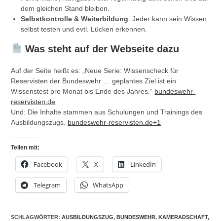
dem gleichen Stand bleiben.
Selbstkontrolle & Weiterbildung
: Jeder kann sein Wissen
selbst testen und evtl. Lücken erkennen.
Was steht auf der Webseite dazu
Auf der Seite heißt es: „Neue Serie: Wissenscheck für
Reservisten der Bundeswehr … geplantes Ziel ist ein
Wissenstest pro Monat bis Ende des Jahres.“
bundeswehr-
reservisten.de
Und: Die Inhalte stammen aus Schulungen und Trainings des
Ausbildungszugs.
bundeswehr-reservisten.de+1
Teilen mit:
Facebook
X
LinkedIn
Telegram
WhatsApp
SCHLAGWÖRTER
:
AUSBILDUNGSZUG
,
BUNDESWEHR
,
KAMERADSCHAFT
,