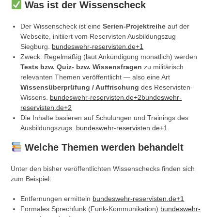
Was ist der Wissenscheck
Der Wissenscheck ist eine
Serien-Projektreihe
auf der
Webseite, initiiert vom Reservisten Ausbildungszug
Siegburg.
bundeswehr-reservisten.de+1
Zweck: Regelmäßig (laut Ankündigung monatlich) werden
Tests bzw. Quiz- bzw. Wissensfragen
zu militärisch
relevanten Themen veröffentlicht — also eine Art
Wissensüberprüfung / Auffrischung
des Reservisten-
Wissens.
bundeswehr-reservisten.de+2bundeswehr-
reservisten.de+2
Die Inhalte basieren auf Schulungen und Trainings des
Ausbildungszugs.
bundeswehr-reservisten.de+1
Welche Themen werden behandelt
Unter den bisher veröffentlichten Wissenschecks finden sich
zum Beispiel:
Entfernungen ermitteln
bundeswehr-reservisten.de+1
Formales Sprechfunk (Funk-Kommunikation)
bundeswehr-