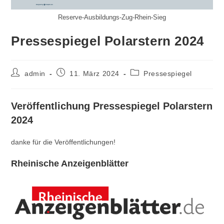
Reserve-Ausbildungs-Zug-Rhein-Sieg
Pressespiegel Polarstern 2024
Beitrags-
Beitrag
Beitrags-
admin
11. März 2024
Pressespiegel
Autor:
veröffentlicht:
Kategorie:
Veröffentlichung Pressespiegel Polarstern
2024
danke für die Veröffentlichungen!
Rheinische Anzeigenblätter