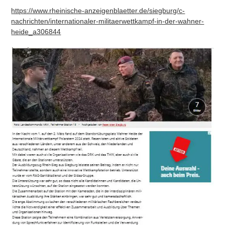
https://www.rheinische-anzeigenblaetter.de/siegburg/c-
nachrichten/internationaler-militaerwettkampf-in-der-wahner-
heide_a306844