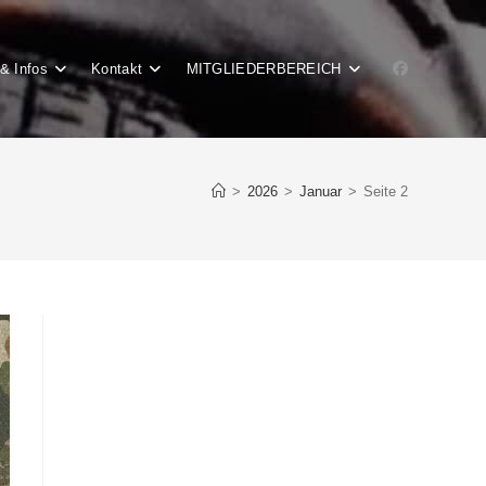
& Infos
Kontakt
MITGLIEDERBEREICH
>
2026
>
Januar
>
Seite 2