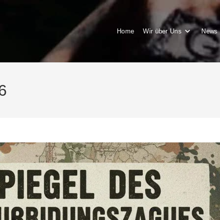
Home
Wir über Uns
News 
6