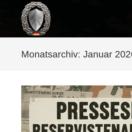
Zum
Inhalt
springen
Monatsarchiv: Januar 202