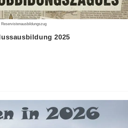
 Reservistenausbildungszug
lussausbildung 2025