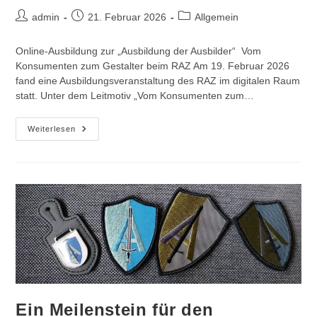
Beitrags-
Beitrag
Beitrags-
admin
21. Februar 2026
Allgemein
Autor:
veröffentlicht:
Kategorie:
Online-Ausbildung zur „Ausbildung der Ausbilder“ Vom
Konsumenten zum Gestalter beim RAZ Am 19. Februar 2026
fand eine Ausbildungsveranstaltung des RAZ im digitalen Raum
statt. Unter dem Leitmotiv „Vom Konsumenten zum…
Vom
Weiterlesen
Konsumenten
Zum
Gestalter
Ein Meilenstein für den