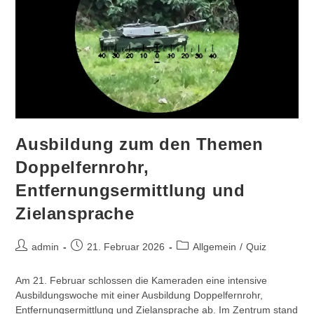
Ausbildung zum den Themen
Doppelfernrohr,
Entfernungsermittlung und
Zielansprache
Beitrags-
Beitrag
Beitrags-
admin
21. Februar 2026
Allgemein
/
Quiz
Autor:
veröffentlicht:
Kategorie:
Am 21. Februar schlossen die Kameraden eine intensive
Ausbildungswoche mit einer Ausbildung Doppelfernrohr,
Entfernungsermittlung und Zielansprache ab. Im Zentrum stand