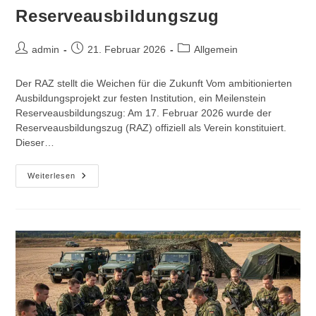
Reserveausbildungszug
Beitrags-
Beitrag
Beitrags-
admin
21. Februar 2026
Allgemein
Autor:
veröffentlicht:
Kategorie:
Der RAZ stellt die Weichen für die Zukunft Vom ambitionierten
Ausbildungsprojekt zur festen Institution, ein Meilenstein
Reserveausbildungszug: Am 17. Februar 2026 wurde der
Reserveausbildungszug (RAZ) offiziell als Verein konstituiert.
Dieser…
Ein
Weiterlesen
Meilenstein
Für
Den
Reserveausbildungszug