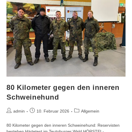
80 Kilometer gegen den inneren
Schweinehund
Beitrags-
Beitrag
Beitrags-
admin
10. Februar 2026
Allgemein
Autor:
veröffentlicht:
Kategorie:
80 Kilometer gegen den inneren Schweinehund: Reservisten
bestehen Härtetest im Teutoburger Wald HÖRSTEL-