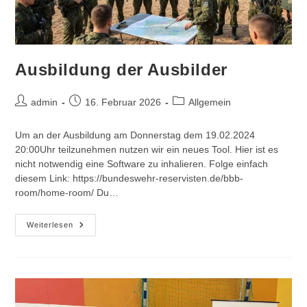
Ausbildung der Ausbilder
Beitrags-
Beitrag
Beitrags-
admin
16. Februar 2026
Allgemein
Autor:
veröffentlicht:
Kategorie:
Um an der Ausbildung am Donnerstag dem 19.02.2024
20:00Uhr teilzunehmen nutzen wir ein neues Tool. Hier ist es
nicht notwendig eine Software zu inhalieren. Folge einfach
diesem Link: https://bundeswehr-reservisten.de/bbb-
room/home-room/ Du…
Ausbildung
Weiterlesen
Der
Ausbilder