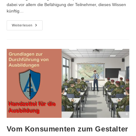
dabei vor allem die Befähigung der Teilnehmer, dieses Wissen
künftig…
Ausbildung
Weiterlesen
Zum
Den
Themen
Doppelfernrohr,
Entfernungsermittlung
Und
Zielansprache
Vom Konsumenten zum Gestalter