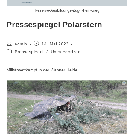
Reserve-Ausbildungs-Zug-Rhein-Sieg
Pressespiegel Polarstern
Beitrags-
Beitrag
admin
14. Mai 2023
Autor:
veröffentlicht:
Beitrags-
Pressespiegel
/
Uncategorized
Kategorie:
Militärwettkampf in der Wahner Heide