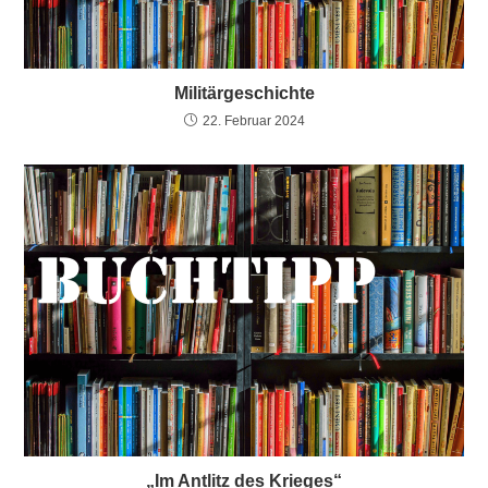
Militärgeschichte
22. Februar 2024
„Im Antlitz des Krieges“