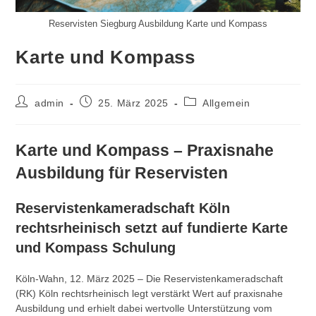
Reservisten Siegburg Ausbildung Karte und Kompass
Karte und Kompass
Beitrags-
Beitrag
Beitrags-
admin
25. März 2025
Allgemein
Autor:
veröffentlicht:
Kategorie:
Karte und Kompass – Praxisnahe
Ausbildung für Reservisten
Reservistenkameradschaft Köln
rechtsrheinisch setzt auf fundierte Karte
und Kompass
Schulung
Köln-Wahn, 12. März 2025 – Die Reservistenkameradschaft
(RK) Köln rechtsrheinisch legt verstärkt Wert auf praxisnahe
Ausbildung und erhielt dabei wertvolle Unterstützung vom