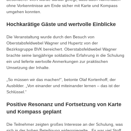
ohne Vorkenntnisse am Ende sicher mit Karte und Kompass
umgehen konnten.
Hochkarätige Gäste und wertvolle Einblicke
Die Veranstaltung wurde durch den Besuch von
Oberstabsfeldwebel Wagner und Hupertz von der
Bezirksgruppe BVK bereichert. Oberstabsfeldwebel Wagner
brachte seine langjährige soldatische Erfahrung in die Schulung
ein und lieferte wertvolle Anmerkungen zur praktischen
Umsetzung der Inhalte.
„So müssen wir das machen!“, betonte Olaf Kortenhoff, der
Ausbilder. „Von einander und miteinander lernen – das ist der
Schlüssel.“
Positive Resonanz und Fortsetzung von
Karte
und Kompass
geplant
Die Teilnehmer zeigten großes Interesse an der Schulung, was
sich in der hohen Beteiligung widerspiegelte. „Es war viel Stoff,