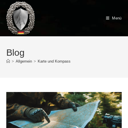
Zum
Inhalt
springen
Menü
Blog
>
Allgemein
>
Karte und Kompass