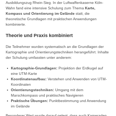
Ausbildungszug Rhein-Sieg. In der Luftwaffenkaserne Köln-
Wahn fand eine intensive Schulung zum Thema
Karte,
Kompass und Orientierung im Gelände
statt, die
theoretische Grundlagen mit praktischen Anwendungen
kombinierte.
Theorie und Praxis kombiniert
Die Teilnehmer wurden systematisch an die Grundlagen der
Kartographie und Orientierungstechniken herangeführt. Inhalte
der Schulung umfassten unter anderem:
Kartographie-Grundlagen:
Projektion der Erdkugel auf
eine UTM-Karte
Koordinatenaufbau:
Verstehen und Anwenden von UTM-
Koordinaten
Orientierungstechniken:
Umgang mit dem
Marschkompass und praktisches Navigieren
Praktische Übungen:
Punktbestimmung und Anwendung
im Gelände
Besonderer Wert wurde darauf gelegt, dass auch Kameraden