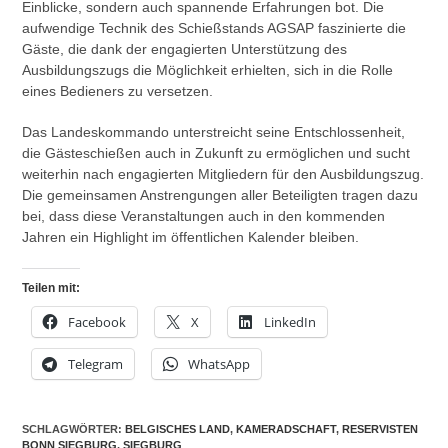
Einblicke, sondern auch spannende Erfahrungen bot. Die
aufwendige Technik des Schießstands AGSAP faszinierte die
Gäste, die dank der engagierten Unterstützung des
Ausbildungszugs die Möglichkeit erhielten, sich in die Rolle
eines Bedieners zu versetzen.
Das Landeskommando unterstreicht seine Entschlossenheit,
die Gästeschießen auch in Zukunft zu ermöglichen und sucht
weiterhin nach engagierten Mitgliedern für den Ausbildungszug.
Die gemeinsamen Anstrengungen aller Beteiligten tragen dazu
bei, dass diese Veranstaltungen auch in den kommenden
Jahren ein Highlight im öffentlichen Kalender bleiben.
Teilen mit:
Facebook
X
LinkedIn
Telegram
WhatsApp
SCHLAGWÖRTER
:
BELGISCHES LAND
,
KAMERADSCHAFT
,
RESERVISTEN
BONN SIEGBURG
,
SIEGBURG