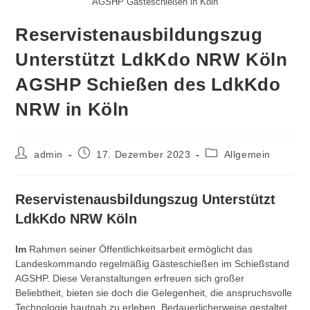
AGSHP Gästeschießen in Köln
Reservistenausbildungszug
Unterstützt LdkKdo NRW Köln
AGSHP Schießen des LdkKdo
NRW in Köln
Beitrags-
Beitrag
Beitrags-
admin
17. Dezember 2023
Allgemein
Autor:
veröffentlicht:
Kategorie:
Reservistenausbildungszug Unterstützt
LdkKdo NRW Köln
Im
Rahmen seiner Öffentlichkeitsarbeit ermöglicht das
Landeskommando regelmäßig Gästeschießen im Schießstand
AGSHP. Diese Veranstaltungen erfreuen sich großer
Beliebtheit, bieten sie doch die Gelegenheit, die anspruchsvolle
Technologie hautnah zu erleben. Bedauerlicherweise gestaltet