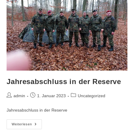
Jahresabschluss in der Reserve
Beitrags-
Beitrag
Beitrags-
admin
1. Januar 2023
Uncategorized
Autor:
veröffentlicht:
Kategorie:
Jahresabschluss in der Reserve
Jahresabschluss
Weiterlesen
In
Der