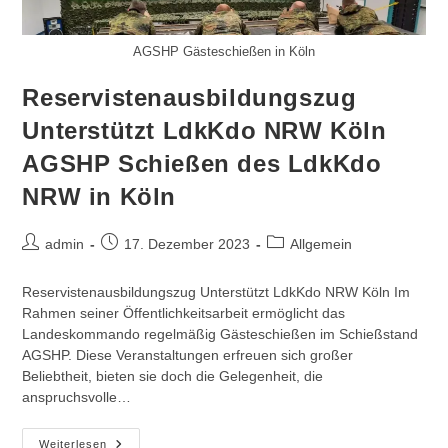
Mengels
AGSHP Gästeschießen in Köln
Reservistenausbildungszug
Unterstützt LdkKdo NRW Köln
AGSHP Schießen des LdkKdo
NRW in Köln
Beitrags-
Beitrag
Beitrags-
admin
17. Dezember 2023
Allgemein
Autor:
veröffentlicht:
Kategorie:
Reservistenausbildungszug Unterstützt LdkKdo NRW Köln Im
Rahmen seiner Öffentlichkeitsarbeit ermöglicht das
Landeskommando regelmäßig Gästeschießen im Schießstand
AGSHP. Diese Veranstaltungen erfreuen sich großer
Beliebtheit, bieten sie doch die Gelegenheit, die
anspruchsvolle…
Reservistenausbildungszug
Weiterlesen