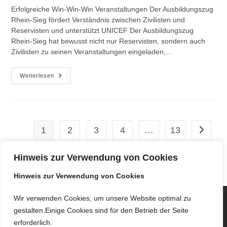
Erfolgreiche Win-Win-Win Veranstaltungen Der Ausbildungszug
Rhein-Sieg fördert Verständnis zwischen Zivilisten und
Reservisten und unterstützt UNICEF Der Ausbildungszug
Rhein-Sieg hat bewusst nicht nur Reservisten, sondern auch
Zivilisten zu seinen Veranstaltungen eingeladen,…
Erfolgreiche
Weiterlesen
Win-
Win-
Win
Veranstaltungen
1
2
3
4
…
13
Zur näch
Hinweis zur Verwendung von Cookies
Hinweis zur Verwendung von Cookies
Wir verwenden Cookies, um unsere Website optimal zu
gestalten.Einige Cookies sind für den Betrieb der Seite
erforderlich.