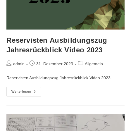
Reservisten Ausbildungszug
Jahresrückblick Video 2023
Beitrags-
Beitrag
Beitrags-
admin
31. Dezember 2023
Allgemein
Autor:
veröffentlicht:
Kategorie:
Reservisten Ausbildungszug Jahresrückblick Video 2023
Reservisten
Weiterlesen
Ausbildungszug
Jahresrückblick
Video
2023