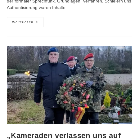
der formaler Sprechfunk. Grundlagen, Verfahren, Schleiern uns
Authentisierung waren Inhalte…
Jahresabschlussausbildung
Weiterlesen
Des
Reservistenausbildungszug
2023
„Kameraden verlassen uns auf