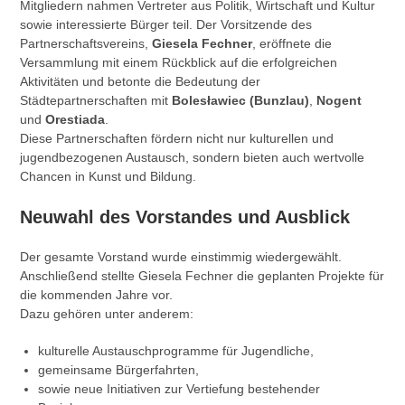
Mitgliedern nahmen Vertreter aus Politik, Wirtschaft und Kultur
sowie interessierte Bürger teil. Der Vorsitzende des
Partnerschaftsvereins,
Giesela Fechner
, eröffnete die
Versammlung mit einem Rückblick auf die erfolgreichen
Aktivitäten und betonte die Bedeutung der
Städtepartnerschaften mit
Bolesławiec (Bunzlau)
,
Nogent
und
Orestiada
.
Diese Partnerschaften fördern nicht nur kulturellen und
jugendbezogenen Austausch, sondern bieten auch wertvolle
Chancen in Kunst und Bildung.
Neuwahl des Vorstandes und Ausblick
Der gesamte Vorstand wurde einstimmig wiedergewählt.
Anschließend stellte Giesela Fechner die geplanten Projekte für
die kommenden Jahre vor.
Dazu gehören unter anderem:
kulturelle Austauschprogramme für Jugendliche,
gemeinsame Bürgerfahrten,
sowie neue Initiativen zur Vertiefung bestehender