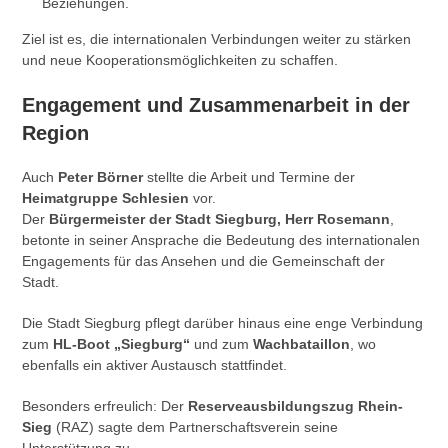
Beziehungen.
Ziel ist es, die internationalen Verbindungen weiter zu stärken
und neue Kooperationsmöglichkeiten zu schaffen.
Engagement und Zusammenarbeit in der
Region
Auch
Peter Börner
stellte die Arbeit und Termine der
Heimatgruppe Schlesien
vor.
Der
Bürgermeister der Stadt Siegburg, Herr Rosemann
,
betonte in seiner Ansprache die Bedeutung des internationalen
Engagements für das Ansehen und die Gemeinschaft der
Stadt.
Die Stadt Siegburg pflegt darüber hinaus eine enge Verbindung
zum
HL-Boot „Siegburg“
und zum
Wachbataillon
, wo
ebenfalls ein aktiver Austausch stattfindet.
Besonders erfreulich: Der
Reserveausbildungszug Rhein-
Sieg
(RAZ) sagte dem Partnerschaftsverein seine