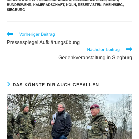
BUNDESWEHR
,
KAMERADSCHAFT
,
KÖLN
,
RESERVISTEN
,
RHEIN/SIEG
,
SIEGBURG
Weitere
Vorheriger Beitrag
Artikel
Pressespiegel Aufklärungsübung
ansehen
Nächster Beitrag
Gedenkveranstaltung in Siegburg
DAS KÖNNTE DIR AUCH GEFALLEN