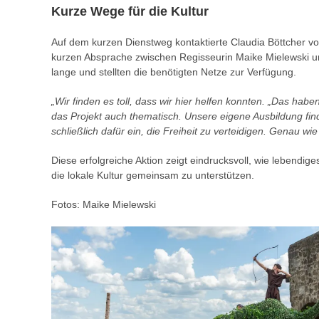
Kurze Wege für die Kultur
Auf dem kurzen Dienstweg kontaktierte Claudia Böttcher v
kurzen Absprache zwischen Regisseurin Maike Mielewski un
lange und stellten die benötigten Netze zur Verfügung.
„Wir finden es toll, dass wir hier helfen konnten. „Das hab
das Projekt auch thematisch. Unsere eigene Ausbildung find
schließlich dafür ein, die Freiheit zu verteidigen. Genau wi
Diese erfolgreiche Aktion zeigt eindrucksvoll, wie lebendig
die lokale Kultur gemeinsam zu unterstützen.
Fotos: Maike Mielewski