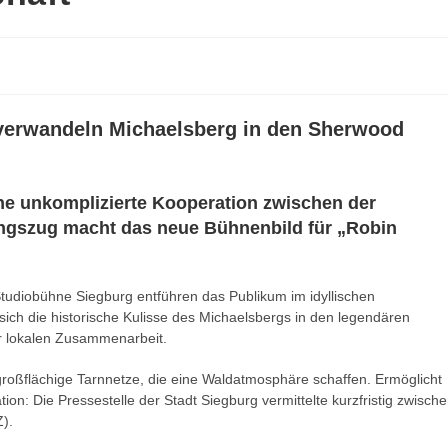
e verwandeln Michaelsberg in den Sherwood
ne unkomplizierte Kooperation zwischen der
ngszug macht das neue Bühnenbild für „Robin
tudiobühne Siegburg entführen das Publikum im idyllischen
sich die historische Kulisse des Michaelsbergs in den legendären
r lokalen Zusammenarbeit.
roßflächige Tarnnetze, die eine Waldatmosphäre schaffen. Ermöglicht
on: Die Pressestelle der Stadt Siegburg vermittelte kurzfristig zwisch
).