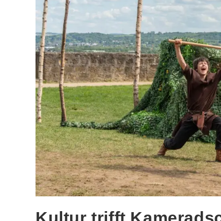
Kultur trifft Kamerads