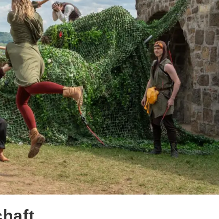
chaft