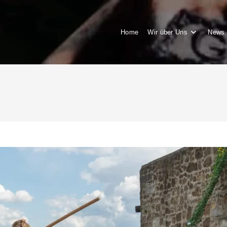
Home
Wir über Uns
News 