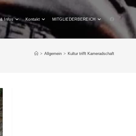
& Infos
Kontakt
MITGLIEDERBEREICH
>
Allgemein
>
Kultur trifft Kameradschaft