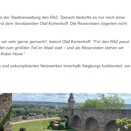
on der Stadtverwaltung den RAZ. Danach bedurfte es nur noch einer
d dem Vorsitzenden Olaf Kortenhoff. Die Reservisten zögerten nicht
en wir sehr gerne gemacht“,
betont Olaf Kortenhoff.
“Für den RAZ passt
et zum größten Teil im Wald statt – und als Reservisten stehen wir
e Robin Hood.“
es und unkompliziertes Netzwerken innerhalb Siegburgs funktioniert, um