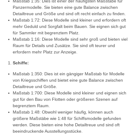
Maßstab 1:35: Dies ist einer der häufigsten Maßstäbe für
Panzermodelle. Sie bieten eine gute Balance zwischen
Detailtreue und Größe und sind oft recht einfach zu finden.
Maßstab 1:72: Diese Modelle sind kleiner und erfordern oft
mehr Geduld und Sorgfalt beim Bauen. Sie eignen sich gut
für Sammler mit begrenztem Platz.
Maßstab 1:16: Diese Modelle sind sehr groß und bieten viel
Raum für Details und Zusätze. Sie sind oft teurer und
erfordern mehr Platz zur Anzeige.
Schiffe:
Maßstab 1:350: Dies ist ein gängiger Maßstab für Modelle
von Kriegsschiffen und bietet eine gute Balance zwischen
Detailtreue und Größe.
Maßstab 1:700: Diese Modelle sind kleiner und eignen sich
gut für den Bau von Flotten oder größeren Szenen auf
begrenztem Raum.
Maßstab 1:48: Obwohl weniger häufig, können auch
größere Maßstäbe wie 1:48 für Schiffsmodelle gefunden
werden. Diese bieten eine hohe Detailtreue und sind oft
beeindruckende Ausstellungsstücke.