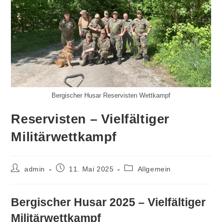
Bergischer Husar Reservisten Wettkampf
Reservisten – Vielfältiger
Militärwettkampf
Beitrags-
Beitrag
Beitrags-
admin
11. Mai 2025
Allgemein
Autor:
veröffentlicht:
Kategorie:
Bergischer Husar 2025 – Vielfältiger
Militärwettkampf