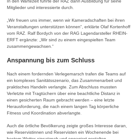
In den Wartezeit führte der RAZ dann Ausbildung für seine
Mitglieder und interessierte durch.
„Wir freuen uns immer, wenn wir Kameradschaften bei ihren
Veranstaltungen unterstützen können“, erklärte Olaf Kortenhoff
vom RAZ. Ralf Bordych von der RAG Lagendarsteller RHEIN-
ERFT ergänzte: „Wir sind zu einem eingespielten Team
zusammengewachsen.“
Anspannung bis zum Schluss
Nach einem fordernden Verlegemarsch trafen die Teams auf
ein komplexes Sanitätsszenario, das Zusammenarbeit und
praktisches Handeln verlangte. Zum Abschluss mussten
Verletzte mit Tragtüchern über eine beachtliche Distanz in
einen gesicherten Raum gebracht werden – eine letzte
Herausforderung, die nach einem langen Tag körperliche
Fitness und Koordination abverlangte.
Auch die örtliche Bevölkerung zeigte großes Interesse daran,
wie Reservistinnen und Reservisten ein Wochenende bei
bestem Wetter einsatznah und engagiert gestalten.