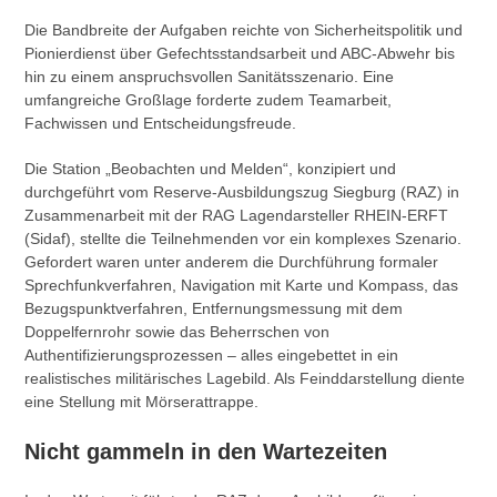
Die Bandbreite der Aufgaben reichte von Sicherheitspolitik und
Pionierdienst über Gefechtsstandsarbeit und ABC-Abwehr bis
hin zu einem anspruchsvollen Sanitätsszenario. Eine
umfangreiche Großlage forderte zudem Teamarbeit,
Fachwissen und Entscheidungsfreude.
Die Station „Beobachten und Melden“, konzipiert und
durchgeführt vom Reserve-Ausbildungszug Siegburg (RAZ) in
Zusammenarbeit mit der RAG Lagendarsteller RHEIN-ERFT
(Sidaf), stellte die Teilnehmenden vor ein komplexes Szenario.
Gefordert waren unter anderem die Durchführung formaler
Sprechfunkverfahren, Navigation mit Karte und Kompass, das
Bezugspunktverfahren, Entfernungsmessung mit dem
Doppelfernrohr sowie das Beherrschen von
Authentifizierungsprozessen – alles eingebettet in ein
realistisches militärisches Lagebild. Als Feinddarstellung diente
eine Stellung mit Mörserattrappe.
Nicht gammeln in den Wartezeiten