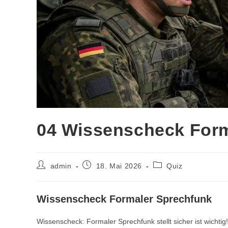
04 Wissenscheck Form
Beitrags-
Beitrag
Beitrags-
admin
18. Mai 2026
Quiz
Autor:
veröffentlicht:
Kategorie:
Wissenscheck Formaler Sprechfunk
Wissenscheck: Formaler Sprechfunk stellt sicher ist wichtig!