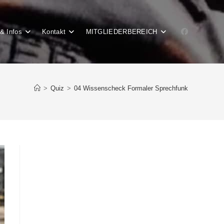
& Infos
Kontakt
MITGLIEDERBEREICH
>
Quiz
>
04 Wissenscheck Formaler Sprechfunk