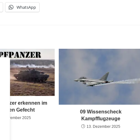
WhatsApp
panzer erkennen im
ernen Gefecht
09 Wissenscheck
3. November 2025
Kampfflugzeuge
13. Dezember 2025