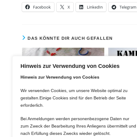
Facebook
X
LinkedIn
Telegram
DAS KÖNNTE DIR AUCH GEFALLEN
Hinweis zur Verwendung von Cookies
Hinweis zur Verwendung von Cookies
08 Wissenscheck militärische
Symbole
Wir verwenden Cookies, um unsere Website optimal zu
1. Dezember 2024
gestalten.Einige Cookies sind für den Betrieb der Seite
11 Kampf
erforderlich.
mod
Bei Anmeldungen werden personenbezogene Daten nur
zum Zweck der Bearbeitung Ihres Anliegens übermittelt und
nach Erfüllung dieses Zwecks wieder gelöscht.