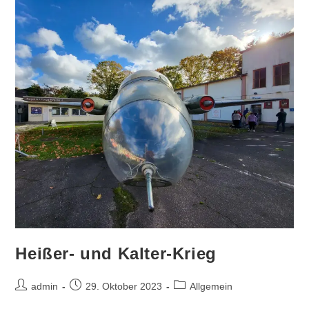
Heißer- und Kalter-Krieg
Beitrags-
Beitrag
Beitrags-
admin
29. Oktober 2023
Allgemein
Autor:
veröffentlicht:
Kategorie: