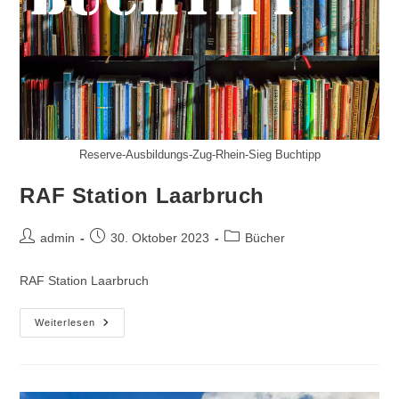
Reserve-Ausbildungs-Zug-Rhein-Sieg Buchtipp
RAF Station Laarbruch
Beitrags-
Beitrag
Beitrags-
admin
30. Oktober 2023
Bücher
Autor:
veröffentlicht:
Kategorie:
RAF Station Laarbruch
RAF
Weiterlesen
Station
Laarbruch