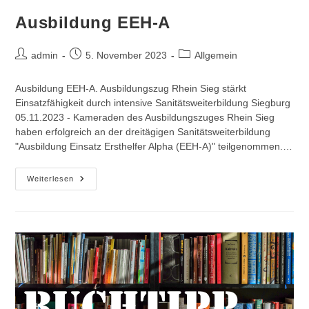
Ausbildung EEH-A
Beitrags-
Beitrag
Beitrags-
admin
5. November 2023
Allgemein
Autor:
veröffentlicht:
Kategorie:
Ausbildung EEH-A. Ausbildungszug Rhein Sieg stärkt
Einsatzfähigkeit durch intensive Sanitätsweiterbildung Siegburg
05.11.2023 - Kameraden des Ausbildungszuges Rhein Sieg
haben erfolgreich an der dreitägigen Sanitätsweiterbildung
"Ausbildung Einsatz Ersthelfer Alpha (EEH-A)" teilgenommen.…
Ausbildung
Weiterlesen
EEH-
A