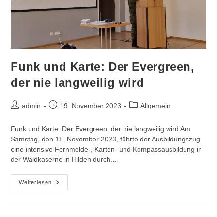
Funk und Karte: Der Evergreen,
der nie langweilig wird
Beitrags-
Beitrag
Beitrags-
admin
19. November 2023
Allgemein
Autor:
veröffentlicht:
Kategorie:
Funk und Karte: Der Evergreen, der nie langweilig wird Am
Samstag, den 18. November 2023, führte der Ausbildungszug
eine intensive Fernmelde-, Karten- und Kompassausbildung in
der Waldkaserne in Hilden durch.…
Funk
Weiterlesen
Und
Karte:
Der
Evergreen,
Der