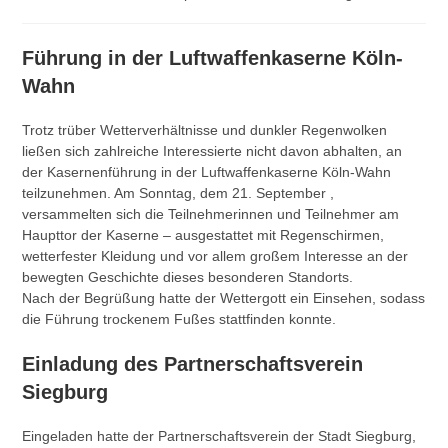
Autor:
veröffentlicht:
Kategorie:
Führung in der Luftwaffenkaserne Köln-
Wahn
Trotz trüber Wetterverhältnisse und dunkler Regenwolken
ließen sich zahlreiche Interessierte nicht davon abhalten, an
der Kasernenführung in der Luftwaffenkaserne Köln-Wahn
teilzunehmen. Am Sonntag, dem 21. September ,
versammelten sich die Teilnehmerinnen und Teilnehmer am
Haupttor der Kaserne – ausgestattet mit Regenschirmen,
wetterfester Kleidung und vor allem großem Interesse an der
bewegten Geschichte dieses besonderen Standorts.
Nach der Begrüßung hatte der Wettergott ein Einsehen, sodass
die Führung trockenem Fußes stattfinden konnte.
Einladung des Partnerschaftsverein
Siegburg
Eingeladen hatte der Partnerschaftsverein der Stadt Siegburg,