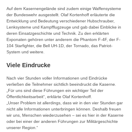
Auf dem Kasernengelände sind zudem einige Waffensysteme
der Bundeswehr ausgestellt. Olaf Kortenhoff erläuterte die
Entwicklung und Bedeutung verschiedener Hubschrauber,
Lenksysteme und Kampfflugzeuge und gab dabei Einblicke in
deren Einsatzgeschichte und Technik. Zu den erklärten
Exponaten gehören unter anderem die Phantom F-4F, der F-
104 Starfighter, die Bell UH-1D, der Tornado, das Patriot-
System und weitere.
Viele Eindrucke
Nach vier Stunden voller Informationen und Eindrücke
verließen die Teilnehmer sichtlich beeindruckt die Kaserne.
„Für uns sind diese Führungen ein wichtiger Teil der
Öffentlichkeitsarbeit“, erklärte Olaf Kortenhoff.
„Unser Problem ist allerdings, dass wir in den vier Stunden gar
nicht alle Informationen unterbringen können. Deshalb freuen
wir uns, Menschen wiederzusehen – sei es hier in der Kaserne
oder bei einer der anderen Führungen zur Militärgeschichte
unserer Region.“