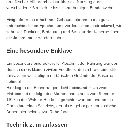
preußischer Militärarchitektur über die Nutzung durch
verschiedene Streitkräfte bis hin zur heutigen Bundeswehr.
Einige der noch erhaltenen Gebäude stammen aus ganz
unterschiedlichen Epochen und verdeutlichen eindrucksvoll, wie
sehr sich Funktion, Bedeutung und Struktur der Kaserne über
die Jahrzehnte verändert haben.
Eine besondere Enklave
Ein besonders eindrucksvoller Abschnitt der Führung war der
Besuch eines kleinen zivilen Friedhofs, der sich wie eine stille
Enklave im weitläufigen militärischen Gelände der Kaserne
befindet.
Hier liegen die Erinnerungen dicht beieinander: an zwei
Matrosen, die infolge des Matrosenaufstands vom Sommer
1917 in der Wahner Heide hingerichtet wurden, und an die
Grabstätte eines Scheichs, der als Angehöriger französischen
Armee hier seine letzte Ruhe fand.
Technik zum anfassen