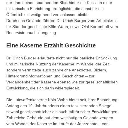
der damit einen spannenden Blick hinter die Kulissen einer
militärischen Einrichtung ermöglichte, die sonst für die
Öffentlichkeit weitgehend verschlossen bleibt.
Durch das Gelände führten Dr. Ulrich Burger vom Arbeitskreis
für Standortgeschichte Köln-Wahn, sowie Olaf Kortenhoff vom
Reservistenausbildungszug.
Eine Kaserne Erzählt Geschichte
Dr. Ulrich Burger erläuterte nicht nur die bauliche Entwicklung
und militärische Nutzung der Kaserne im Wandel der Zeit,
sondern vermittelte auch zahlreiche Anekdoten, Bildern,
Hintergrundinformationen und Geschichten – zur
Vergangenheit der Kaserne ebenso wie zur gesellschaftlichen
Entwicklung, die sich darin widerspiegelt.
Die Luftwaffenkaserne Köln-Wahn bietet seit ihrer Entstehung
Anfang des 19. Jahrhunderts einen faszinierenden Spiegel
sowohl gesellschaftlicher als auch militärischer Entwicklungen.
Zahlreiche Gebäude auf dem weitläufigen Gelände zeugen
vom Wandel der Kaserne im Laufe der Jahrzehnte – von