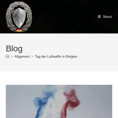
Zum
Inhalt
springen
Menü
Blog
>
Allgemein
>
Tag der Luftwaffe in Belgien