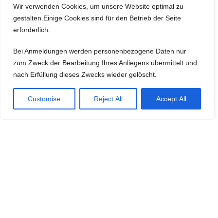
Wir verwenden Cookies, um unsere Website optimal zu
gestalten.Einige Cookies sind für den Betrieb der Seite
erforderlich.
Bei Anmeldungen werden personenbezogene Daten nur
zum Zweck der Bearbeitung Ihres Anliegens übermittelt und
nach Erfüllung dieses Zwecks wieder gelöscht.
Mal ein etwas anderer Buchtipp
Customise
Reject All
Accept All
14. Oktober 2023