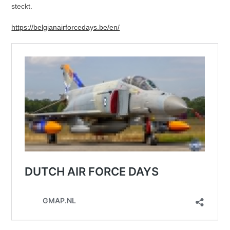
steckt.
https://belgianairforcedays.be/en/